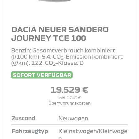
DACIA NEUER SANDERO
JOURNEY TCE 100
Benzin: Gesamtverbrauch kombiniert
(l/100 km): 5.4; CO
-Emission kombiniert
2
(g/km): 122; CO
-Klasse: D
2
SOFORT VERFÜGBAR
19.529 €
inkl. 1.249 €
Überführungskosten
Zustand
Neuwagen
Fahrzeugtyp
Kleinstwagen/Kleinwage
n