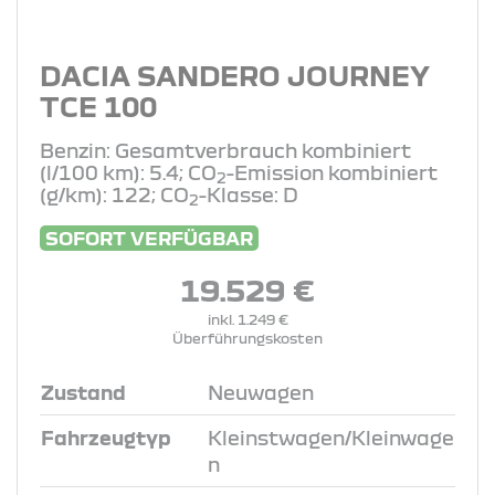
DACIA SANDERO JOURNEY
TCE 100
Benzin: Gesamtverbrauch kombiniert
(l/100 km): 5.4; CO
-Emission kombiniert
2
(g/km): 122; CO
-Klasse: D
2
SOFORT VERFÜGBAR
19.529 €
inkl. 1.249 €
Überführungskosten
Zustand
Neuwagen
Fahrzeugtyp
Kleinstwagen/Kleinwage
n