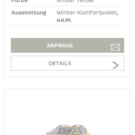
Ausstattung
Winter-Komfortpaket
,
u.v.m.
ANFRAGE
DETAILS