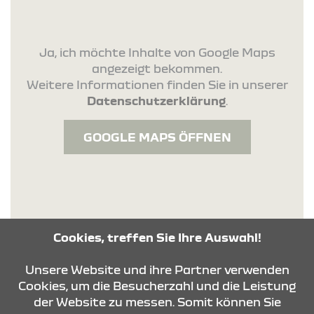
Ja, ich möchte Inhalte von Google Maps
angezeigt bekommen.
Weitere Informationen finden Sie in unserer
Datenschutzerklärung
.
GOOGLE MAPS ÖFFNEN
Interaktive Karte von Villingen-Schwenningen.
Cookies, treffen Sie Ihre Auswahl!
Autohaus Stadelbauer GmbH befindet sich in
Lantwattenstrasse 17.
Unsere Website und ihre Partner verwenden
Cookies, um die Besucherzahl und die Leistung
der Website zu messen. Somit können Sie