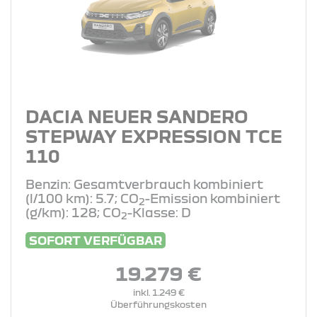
DACIA NEUER SANDERO
STEPWAY EXPRESSION TCE
110
Benzin: Gesamtverbrauch kombiniert
(l/100 km): 5.7; CO
-Emission kombiniert
2
(g/km): 128; CO
-Klasse: D
2
SOFORT VERFÜGBAR
19.279 €
inkl. 1.249 €
Überführungskosten