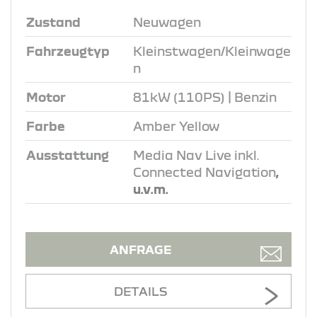
Zustand
Neuwagen
Fahrzeugtyp
Kleinstwagen/Kleinwage
n
Motor
81kW (110PS) | Benzin
Farbe
Amber Yellow
Ausstattung
Media Nav Live inkl.
Connected Navigation
,
u.v.m.
ANFRAGE
DETAILS