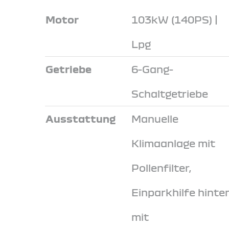
Motor
103kW (140PS) |
Lpg
Getriebe
6-Gang-
Schaltgetriebe
Ausstattung
Manuelle
Klimaanlage mit
Pollenfilter,
Einparkhilfe hinte
mit