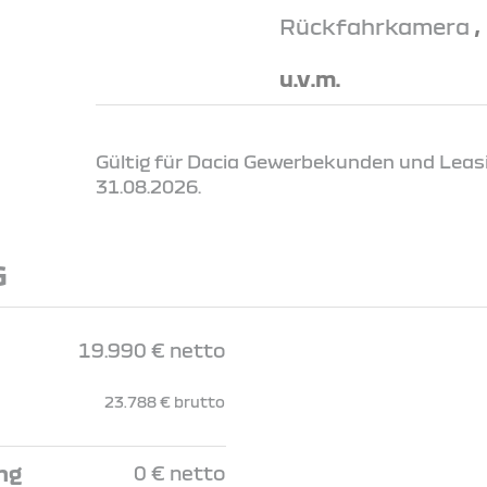
Rückfahrkamera
,
u.v.m.
Gültig für Dacia Gewerbekunden und Leas
31.08.2026.
G
19.990 € netto
23.788 € brutto
ng
0 € netto