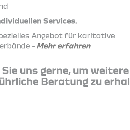
nd
ndividuellen Services.
pezielles Angebot für karitative
erbände
-
Mehr erfahren
 Sie uns gerne, um weiter
ührliche Beratung zu erhal