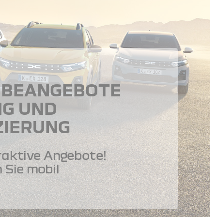
BEANGEBOTE
NG UND
ZIERUNG
raktive Angebote!
 Sie mobil