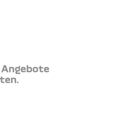
e Angebote
ten.