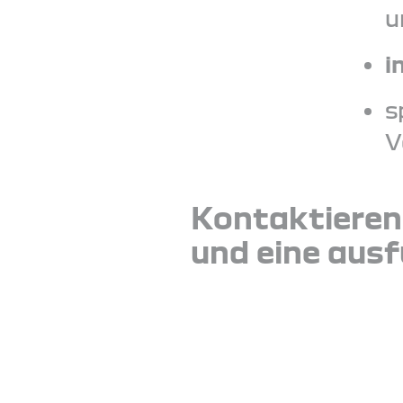
u
i
s
V
Kontaktieren
und eine ausf