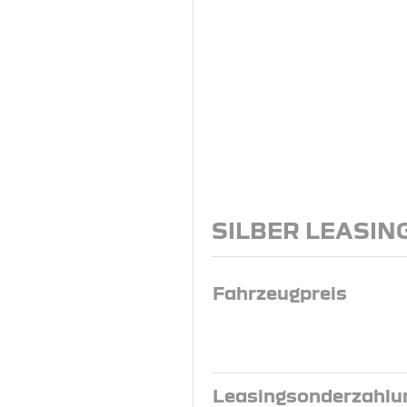
SILBER LEASIN
Fahrzeugpreis
Leasingsonderzahlu