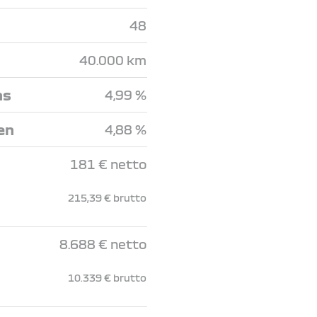
48
40.000 km
ns
4,99 %
en
4,88 %
181 € netto
215,39 € brutto
8.688 € netto
10.339 € brutto