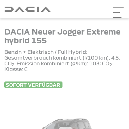
DACIA Neuer Jogger Extreme
hybrid 155
Benzin + Elektrisch / Full Hybrid:
Gesamtverbrauch kombiniert (l/100 km): 4.5;
CO
-Emission kombiniert (g/km): 103; CO
-
2
2
Klasse: C
SOFORT VERFÜGBAR